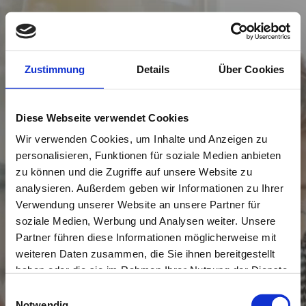
Zustimmung
Details
Über Cookies
Diese Webseite verwendet Cookies
Wir verwenden Cookies, um Inhalte und Anzeigen zu
personalisieren, Funktionen für soziale Medien anbieten
zu können und die Zugriffe auf unsere Website zu
analysieren. Außerdem geben wir Informationen zu Ihrer
Verwendung unserer Website an unsere Partner für
soziale Medien, Werbung und Analysen weiter. Unsere
Partner führen diese Informationen möglicherweise mit
weiteren Daten zusammen, die Sie ihnen bereitgestellt
haben oder die sie im Rahmen Ihrer Nutzung der Dienste
gesammelt haben.
Einwilligungsauswahl
Sie wollen sich selbstständig machen?
Notwendig