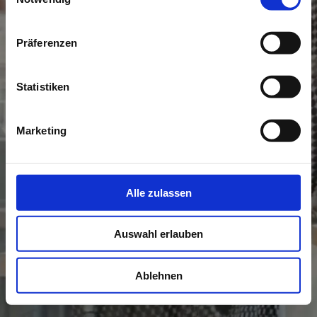
Dann sind wir für Sie da.
Vereinbaren Sie einen Termin mit uns
Präferenzen
– wir beraten Sie gerne.
Statistiken
Marketing
Alle zulassen
Auswahl erlauben
Ablehnen